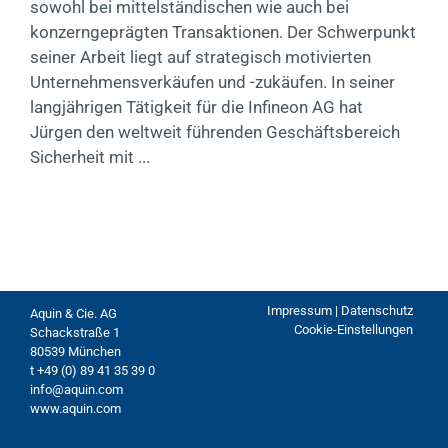
sowohl bei mittelständischen wie auch bei
konzerngeprägten Transaktionen. Der Schwerpunkt
seiner Arbeit liegt auf strategisch motivierten
Unternehmensverkäufen und -zukäufen. In seiner
langjährigen Tätigkeit für die Infineon AG hat
Jürgen den weltweit führenden Geschäftsbereich
Sicherheit mit ...
Impressum | Datenschutz
Aquin & Cie. AG
Cookie-Einstellungen
Schackstraße 1
80539 München
t +49 (0) 89 41 35 39 0
info@aquin.com
www.aquin.com