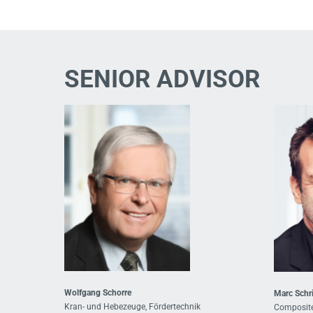
SENIOR ADVISOR
Wolfgang Schorre
Marc Schri
Kran- und Hebezeuge, Fördertechnik
Composite