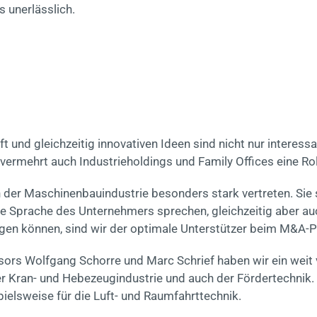
 unerlässlich.
 und gleichzeitig innovativen Ideen sind nicht nur interess
vermehrt auch Industrieholdings und Family Offices eine Rol
 der Maschinenbauindustrie besonders stark vertreten. Sie 
ie Sprache des Unternehmers sprechen, gleichzeitig aber au
agen können, sind wir der optimale Unterstützer beim M&A-
sors Wolfgang Schorre und Marc Schrief haben wir ein weit
r Kran- und Hebezeugindustrie und auch der Fördertechnik. 
pielsweise für die Luft- und Raumfahrttechnik.