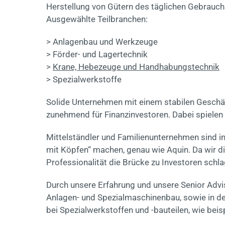
Herstellung von Gütern des täglichen Gebrauchs
Ausgewählte Teilbranchen:
> Anlagenbau und Werkzeuge
> Förder- und Lagertechnik
>
Krane, Hebezeuge und Handhabungstechnik
> Spezialwerkstoffe
Solide Unternehmen mit einem stabilen Geschäft
zunehmend für Finanzinvestoren. Dabei spielen 
Mittelständler und Familienunternehmen sind in
mit Köpfen“ machen, genau wie Aquin. Da wir d
Professionalität die Brücke zu Investoren schl
Durch unsere Erfahrung und unsere Senior Advi
Anlagen- und Spezialmaschinenbau, sowie in de
bei Spezialwerkstoffen und -bauteilen, wie beis