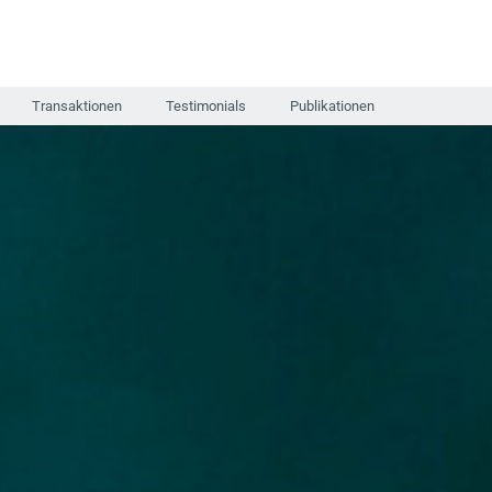
Transaktionen
Testimonials
Publikationen