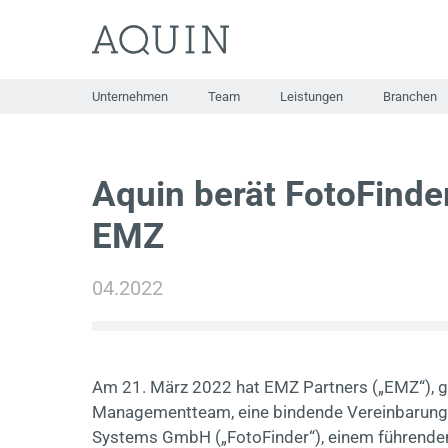
Zum
Inhalt
springen
Unternehmen
Team
Leistungen
Branchen
Aquin berät FotoFinde
EMZ
04.2022
Am 21. März 2022 hat EMZ Partners („EMZ“), 
Managementteam, eine bindende Vereinbarung 
Systems GmbH („FotoFinder“), einem führenden