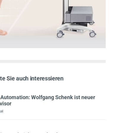
e Sie auch interessieren
l Automation: Wolfgang Schenk ist neuer
visor
el