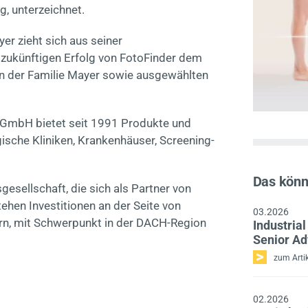
, unterzeichnet.
r zieht sich aus seiner
 zukünftigen Erfolg von FotoFinder dem
rn der Familie Mayer sowie ausgewählten
GmbH bietet seit 1991 Produkte und
ische Kliniken, Krankenhäuser, Screening-
Das könnt
esellschaft, die sich als Partner von
hen Investitionen an der Seite von
03.2026
rn, mit Schwerpunkt in der DACH-Region
Industria
Senior Ad
zum Artik
02.2026