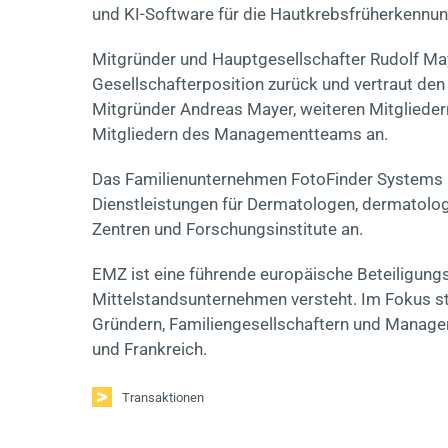
und KI-Software für die Hautkrebsfrüherkennung
Mitgründer und Hauptgesellschafter Rudolf Maye
Gesellschafterposition zurück und vertraut den
Mitgründer Andreas Mayer, weiteren Mitgliede
Mitgliedern des Managementteams an.
Das Familienunternehmen FotoFinder Systems 
Dienstleistungen für Dermatologen, dermatolog
Zentren und Forschungsinstitute an.
EMZ ist eine führende europäische Beteiligungsg
Mittelstandsunternehmen versteht. Im Fokus ste
Gründern, Familiengesellschaftern und Manage
und Frankreich.
Transaktionen