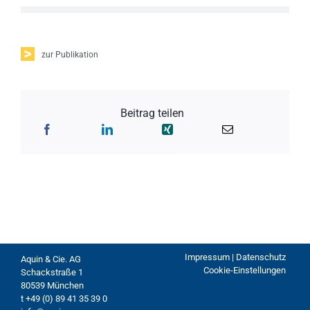
zur Publikation
Beitrag teilen
Impressum | Datenschutz
Aquin & Cie. AG
Cookie-Einstellungen
Schackstraße 1
80539 München
t +49 (0) 89 41 35 39 0