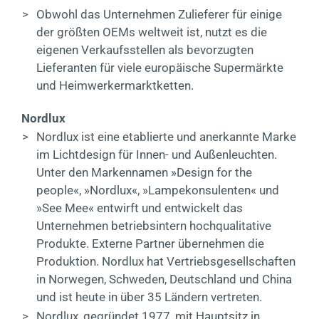
>
Obwohl das Unternehmen Zulieferer für einige
der größten OEMs weltweit ist, nutzt es die
eigenen Verkaufsstellen als bevorzugten
Lieferanten für viele europäische Supermärkte
und Heimwerkermarktketten.
Nordlux
>
Nordlux ist eine etablierte und anerkannte Marke
im Lichtdesign für Innen- und Außenleuchten.
Unter den Markennamen »Design for the
people«, »Nordlux«, »Lampekonsulenten« und
»See Mee« entwirft und entwickelt das
Unternehmen betriebsintern hochqualitative
Produkte. Externe Partner übernehmen die
Produktion. Nordlux hat Vertriebsgesellschaften
in Norwegen, Schweden, Deutschland und China
und ist heute in über 35 Ländern vertreten.
>
Nordlux, gegründet 1977, mit Hauptsitz in