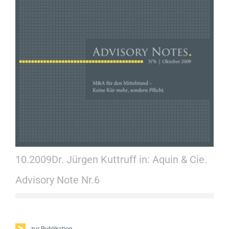
Kontakt
10.2009
Dr. Jürgen Kuttruff in: Aquin & Cie.
Advisory Note Nr.6
zur Publikation