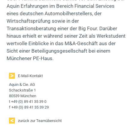
Aquin Erfahrungen im Bereich Financial Services
eines deutschen Automobilherstellers, der
Wirtschaftsprüfung sowie in der
Transaktionsberatung einer der Big Four. Darüber
hinaus erhielt er während seiner Zeit als Werkstudent
wertvolle Einblicke in das M&A-Geschäft aus der
Sicht einer Beteiligungsgesellschaft bei einem
Münchener PE-Haus.
E-Mail-Kontakt
Aquin & Cie. AG
Schackstraße 1
80539 München
t +49 (0) 89 41 35 39 0
f +49 (0) 89 41 35 39 29
zurück zur Teamübersicht