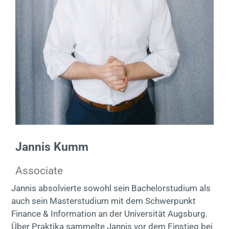
Kontakt
EN
Jannis Kumm
Associate
Jannis absolvierte sowohl sein Bachelorstudium als
auch sein Masterstudium mit dem Schwerpunkt
Finance & Information an der Universität Augsburg.
Über Praktika sammelte Jannis vor dem Einstieg bei