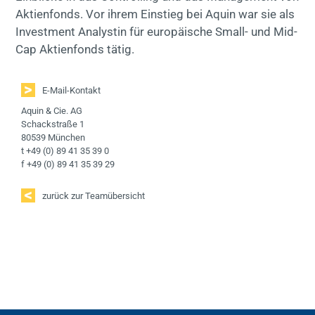
Aktienfonds. Vor ihrem Einstieg bei Aquin war sie als
Investment Analystin für europäische Small- und Mid-
Cap Aktienfonds tätig.
E-Mail-Kontakt
Aquin & Cie. AG
Schackstraße 1
80539 München
t +49 (0) 89 41 35 39 0
f +49 (0) 89 41 35 39 29
zurück zur Teamübersicht