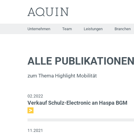
Zum
Inhalt
springen
Unternehmen
Team
Leistungen
Branchen
ALLE PUBLIKATIONE
zum Thema Highlight Mobilität
02.2022
Verkauf Schulz-Electronic an Haspa BGM
11.2021