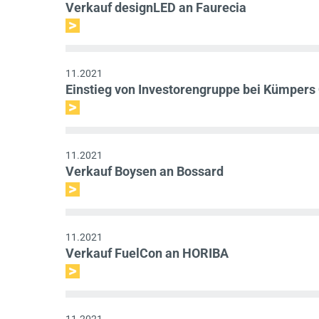
Verkauf designLED an Faurecia
11.2021
Einstieg von Investorengruppe bei Kümper
11.2021
Verkauf Boysen an Bossard
11.2021
Verkauf FuelCon an HORIBA