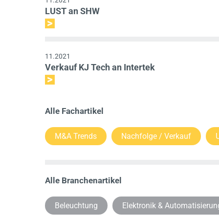
11.2021
LUST an SHW
11.2021
Verkauf KJ Tech an Intertek
Alle Fachartikel
M&A Trends
Nachfolge / Verkauf
Alle Branchenartikel
Beleuchtung
Elektronik & Automatisierun