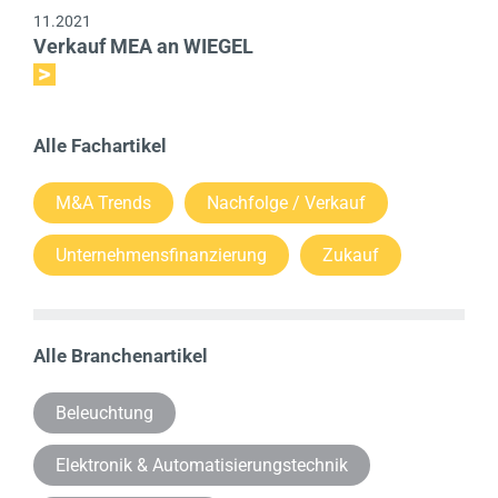
11.2021
Kontakt
Verkauf MEA an WIEGEL
EN
Alle Fachartikel
M&A Trends
Nachfolge / Verkauf
Unternehmensfinanzierung
Zukauf
Alle Branchenartikel
Beleuchtung
Elektronik & Automatisierungstechnik