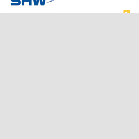
bei dem Kauf von:
Aquin berät:
bei dem Einstieg von: