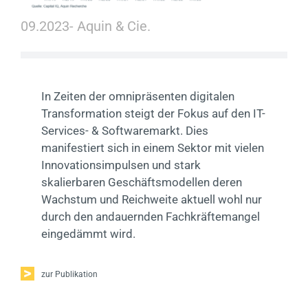
Kontakt
09.2023
- Aquin & Cie.
EN
In Zeiten der omnipräsenten digitalen
Transformation steigt der Fokus auf den IT-
Services- & Softwaremarkt. Dies
manifestiert sich in einem Sektor mit vielen
Innovationsimpulsen und stark
skalierbaren Geschäftsmodellen deren
Wachstum und Reichweite aktuell wohl nur
durch den andauernden Fachkräftemangel
eingedämmt wird.
zur Publikation